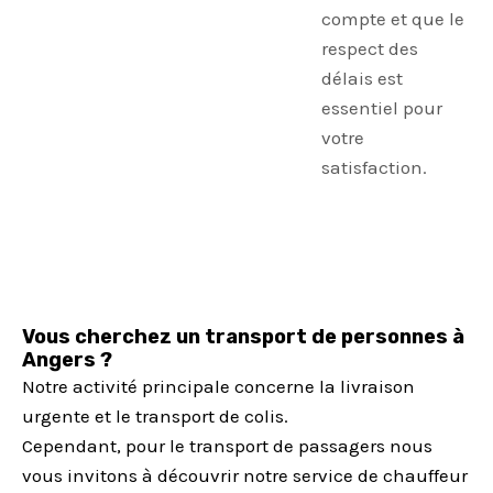
compte et que le
respect des
délais est
essentiel pour
votre
satisfaction.
Vous cherchez un transport de personnes à
Angers ?
Notre activité principale concerne la livraison
urgente et le transport de colis.
Cependant, pour le transport de passagers nous
vous invitons à découvrir notre service de chauffeur