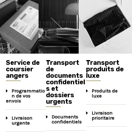
Service de
Transport
Transport
coursier
de
produits de
angers
documents
luxe
confidentiel
s et
Programmatio
Produits de
dossiers
n de vos
luxe
urgents
envois
Livraison
Documents
Livraison
prioritaire
confidentiels
urgente